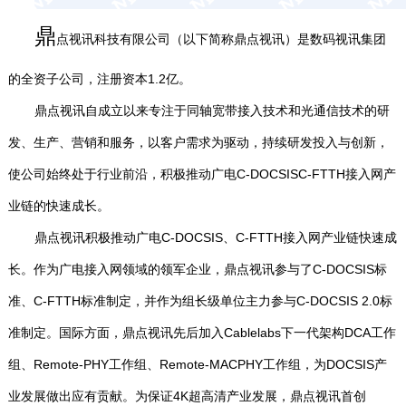
鼎
点视讯科技有限公司（以下简称鼎点视讯）是数码视讯集团
的全资子公司，注册资本1.2亿。
鼎点视讯自成立以来专注于同轴宽带接入技术和光通信技术的研
发、生产、营销和服务，以客户需求为驱动，持续研发投入与创新，
使公司始终处于行业前沿，积极推动广电C-DOCSISC-FTTH接入网产
业链的快速成长。
鼎点视讯积极推动广电C-DOCSIS、C-FTTH接入网产业链快速成
长。作为广电接入网领域的领军企业，鼎点视讯参与了C-DOCSIS标
准、C-FTTH标准制定，并作为组长级单位主力参与C-DOCSIS 2.0标
准制定。国际方面，鼎点视讯先后加入Cablelabs下一代架构DCA工作
组、Remote-PHY工作组、Remote-MACPHY工作组，为DOCSIS产
业发展做出应有贡献。为保证4K超高清产业发展，鼎点视讯首创