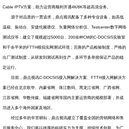
Cable IPTV方案，助力运营商顺利开通4K/8K等超高清业务。
源于对品质的一贯追求，鼎点视讯配备了多种专业设备，如高低
温箱、振动台、安捷伦频谱仪、矢量网络分析仪、Testcenter数字网络
测试仪等；建立了规模超过5000台、200余种CM的C-DOCSIS实验室
和千余平米的FTTH模拟实网测试环境；完善的产品检验制度，严格的
出厂测试制度，从研发到测试再到生产，多环节多举措保证产品的稳
定运行。
目前，鼎点视讯C-DOCSIS接入网解决方案、FTTH接入网解决方
案已经在北京歌华、内蒙省网、珠江数码、黑龙江省网、广西省网、
江苏省网、华数传媒、福建省网等国内主要运营商的规模部署，并成
功进入多个海外国家及地区。
经过多年的辛苦耕耘，鼎点视讯建立了覆盖全国的营销网络和售
后服务中心，我们将以雄厚的科研实力为支撑，持续技术创新，为广