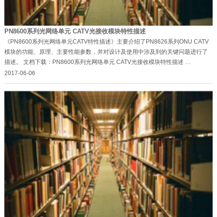
PN8600系列光网络单元 CATV光接收模块特性描述
《PN8600系列光网络单元CATV特性描述》主要介绍了PN8626系列ONU CATV
模块的功能、原理、主要性能参数，并对设计及使用中涉及到的关键问题进行了
描述。 文档下载：PN8600系列光网络单元 CATV光接收模块特性描述 …
2017-06-06