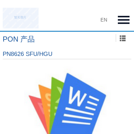
EN
PON 产品
PN8626 SFU/HGU